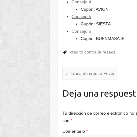
Consejo 4
Cupón: AVION
Consejo 5
Cupón: SIESTA
Consejo 6
Cupón: BUENMASAJE
credito contra la resaca
←
Traca de crédito Fever
Deja una respuest
Tu dirección de correo electrónico no 
con
*
Comentario
*