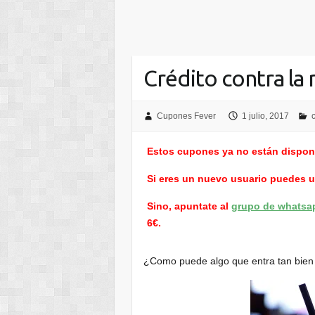
Crédito contra la 
Cupones Fever
1 julio, 2017
Estos cupones ya no están dispon
Si eres un nuevo usuario puedes 
Sino, apuntate al
grupo de whatsa
6€.
¿Como puede algo que entra tan bien s