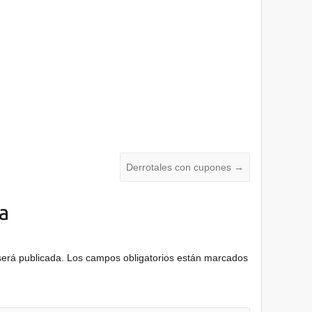
Derrotales con cupones
→
a
será publicada.
Los campos obligatorios están marcados