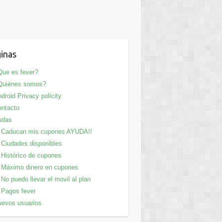
inas
ue es fever?
Quiénes somos?
droid Privacy policity
ntacto
udas
Caducan mis cupones AYUDA!!
Ciudades disponibles
Histórico de cupones
Máximo dinero en cupones
No puedo llevar el movil al plan
Pagos fever
evos usuarios