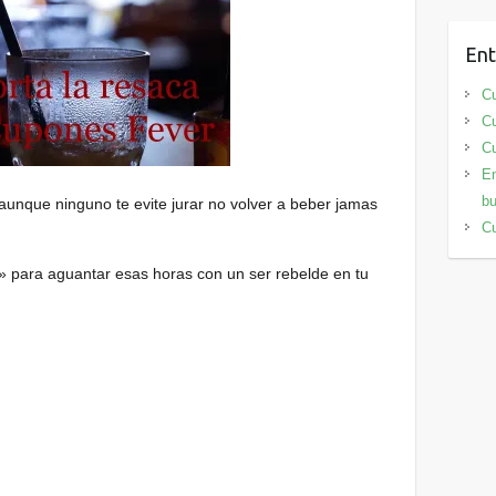
Ent
Cu
Cu
Cu
En
bu
aunque ninguno te evite jurar no volver a beber jamas
Cu
» para aguantar esas horas con un ser rebelde en tu