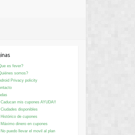
inas
ue es fever?
Quiénes somos?
droid Privacy policity
ntacto
udas
Caducan mis cupones AYUDA!!
Ciudades disponibles
Histórico de cupones
Máximo dinero en cupones
No puedo llevar el movil al plan