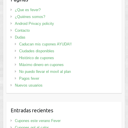
¿Que es fever?
¿Quiénes somos?
Android Privacy policity
Contacto
Dudas
Caducan mis cupones AYUDA!!
Ciudades disponibles
Histórico de cupones
Máximo dinero en cupones
No puedo llevar el movil al plan
Pagos fever
Nuevos usuarios
Entradas recientes
Cupones este verano Fever
Cupones gol al calor