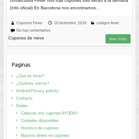
consecutiva Fever nos trae cupones tres veces a la semana
(Info oficial) En Barcelona nos encontramos…
Cupones Fever
16 diciembre, 2016
codigos fever
No hay comentarios
Cupones de nieve
leer más
Paginas
¿Que es fever?
¿Quiénes somos?
Android Privacy policity
Contacto
Dudas
Caducan mis cupones AYUDA!!
Ciudades disponibles
Histórico de cupones
Máximo dinero en cupones