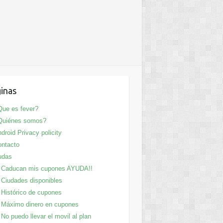
inas
ue es fever?
Quiénes somos?
droid Privacy policity
ntacto
udas
Caducan mis cupones AYUDA!!
Ciudades disponibles
Histórico de cupones
Máximo dinero en cupones
No puedo llevar el movil al plan