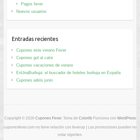
Pagos fever
Nuevos usuarios
Entradas recientes
Cupones este verano Fever
Cupones gol al calor
Cupones vacaciones de verano
EnUnaBurbuja: el buscador de hoteles burbuja en España
Cupones adiós junio
Copyright © 2026
Cupones Fever
. Tema de
Colorlib
Funciona con
WordPress
cuponesfever.com no tiene relación con feverup | Las promociones pueden no
estar vigentes.