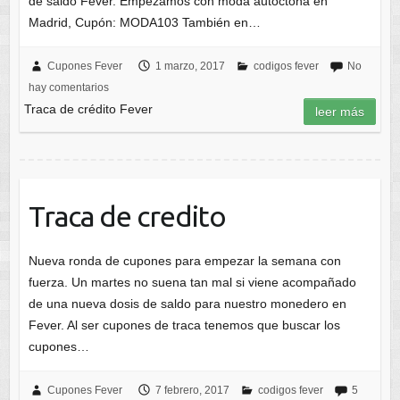
de saldo Fever. Empezamos con moda autóctona en
Madrid, Cupón: MODA103 También en…
Cupones Fever
1 marzo, 2017
codigos fever
No
hay comentarios
Traca de crédito Fever
leer más
Traca de credito
Nueva ronda de cupones para empezar la semana con
fuerza. Un martes no suena tan mal si viene acompañado
de una nueva dosis de saldo para nuestro monedero en
Fever. Al ser cupones de traca tenemos que buscar los
cupones…
Cupones Fever
7 febrero, 2017
codigos fever
5