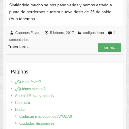
Sintiéndolo mucho se nos paso verlos y hemos estado a
punto de perdernos nuestra nueva dosis de 2€ de saldo
(Aun tenemos…
Cupones Fever
5 febrero, 2017
codigos fever
4
comentarios
Traca tardia
leer más
Paginas
¿Que es fever?
¿Quiénes somos?
Android Privacy policity
Contacto
Dudas
Caducan mis cupones AYUDA!!
Ciudades disponibles