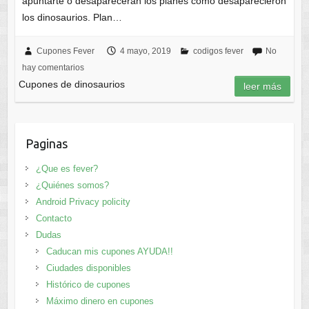
apuntarte o desaparecerán los planes como desaparecieron
los dinosaurios. Plan…
Cupones Fever
4 mayo, 2019
codigos fever
No
hay comentarios
Cupones de dinosaurios
leer más
Paginas
¿Que es fever?
¿Quiénes somos?
Android Privacy policity
Contacto
Dudas
Caducan mis cupones AYUDA!!
Ciudades disponibles
Histórico de cupones
Máximo dinero en cupones