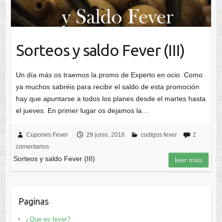
Sorteos y saldo Fever (III)
Un día más os traemos la promo de Experto en ocio. Como
ya muchos sabréis para recibir el saldo de esta promoción
hay que apuntarse a todos los planes desde el martes hasta
el jueves. En primer lugar os dejamos la…
Cupones Fever
29 junio, 2016
codigos fever
2
comentarios
Sorteos y saldo Fever (III)
leer más
Paginas
¿Que es fever?