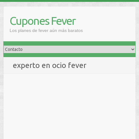
Saltar
al
Cupones Fever
contenido
Los planes de fever aún más baratos
experto en ocio fever