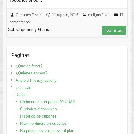
Todos los años…
Cupones Fever
11 agosto, 2016
codigos fever
17
comentarios
Sol, Cupones y Guiris
leer más
Paginas
¿Que es fever?
¿Quiénes somos?
Android Privacy policity
Contacto
Dudas
Caducan mis cupones AYUDA!!
Ciudades disponibles
Histórico de cupones
Máximo dinero en cupones
No puedo llevar el movil al plan