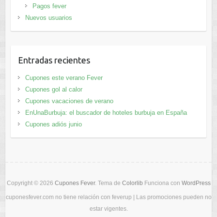
Pagos fever
Nuevos usuarios
Entradas recientes
Cupones este verano Fever
Cupones gol al calor
Cupones vacaciones de verano
EnUnaBurbuja: el buscador de hoteles burbuja en España
Cupones adiós junio
Copyright © 2026
Cupones Fever
. Tema de
Colorlib
Funciona con
WordPress
cuponesfever.com no tiene relación con feverup | Las promociones pueden no
estar vigentes.