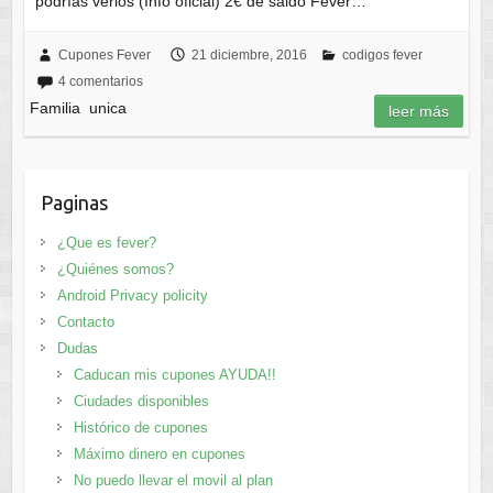
podrías verlos (Info oficial) 2€ de saldo Fever…
Cupones Fever
21 diciembre, 2016
codigos fever
4 comentarios
Familia unica
leer más
Paginas
¿Que es fever?
¿Quiénes somos?
Android Privacy policity
Contacto
Dudas
Caducan mis cupones AYUDA!!
Ciudades disponibles
Histórico de cupones
Máximo dinero en cupones
No puedo llevar el movil al plan