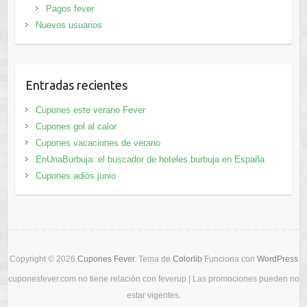
Pagos fever
Nuevos usuarios
Entradas recientes
Cupones este verano Fever
Cupones gol al calor
Cupones vacaciones de verano
EnUnaBurbuja: el buscador de hoteles burbuja en España
Cupones adiós junio
Copyright © 2026
Cupones Fever
. Tema de
Colorlib
Funciona con
WordPress
cuponesfever.com no tiene relación con feverup | Las promociones pueden no
estar vigentes.