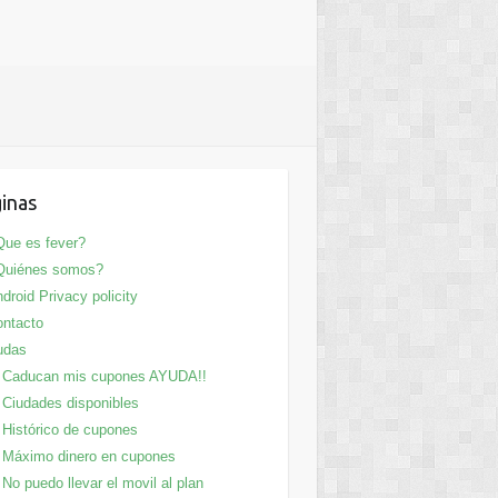
inas
ue es fever?
Quiénes somos?
droid Privacy policity
ntacto
udas
Caducan mis cupones AYUDA!!
Ciudades disponibles
Histórico de cupones
Máximo dinero en cupones
No puedo llevar el movil al plan