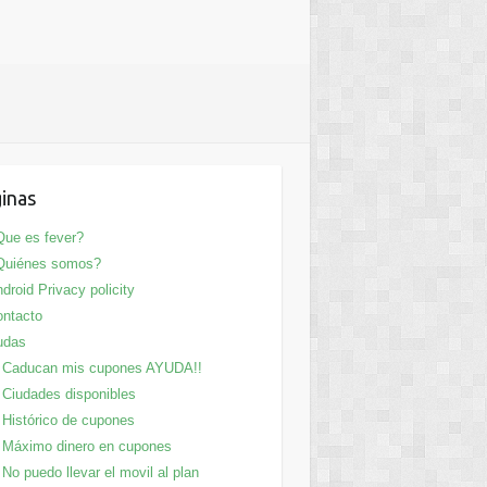
inas
ue es fever?
Quiénes somos?
droid Privacy policity
ntacto
udas
Caducan mis cupones AYUDA!!
Ciudades disponibles
Histórico de cupones
Máximo dinero en cupones
No puedo llevar el movil al plan