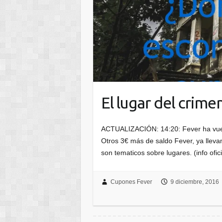
El lugar del crime
ACTUALIZACIÓN: 14:20: Fever ha vuelt
Otros 3€ más de saldo Fever, ya lleva
son tematicos sobre lugares. (info ofic
Cupones Fever
9 diciembre, 2016