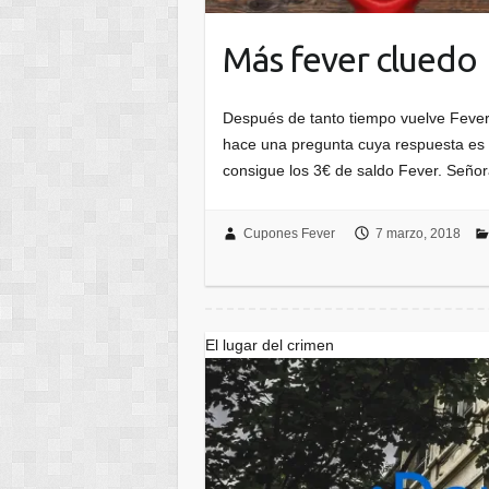
Más fever cluedo
Después de tanto tiempo vuelve Fever
hace una pregunta cuya respuesta es e
consigue los 3€ de saldo Fever. Se
Cupones Fever
7 marzo, 2018
El lugar del crimen