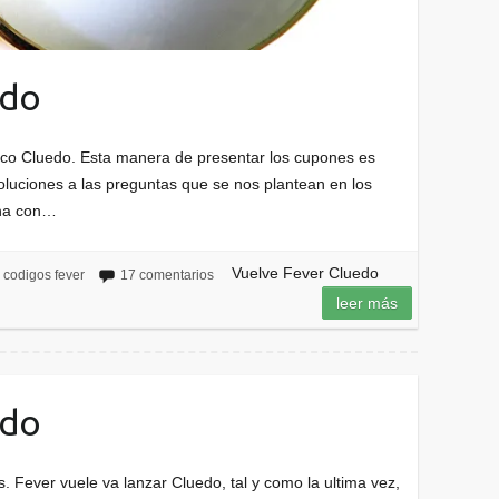
edo
ico Cluedo. Esta manera de presentar los cupones es
 soluciones a las preguntas que se nos plantean en los
ana con…
Vuelve Fever Cluedo
codigos fever
17 comentarios
leer más
edo
. Fever vuele va lanzar Cluedo, tal y como la ultima vez,