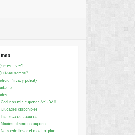
inas
ue es fever?
Quiénes somos?
droid Privacy policity
ntacto
udas
Caducan mis cupones AYUDA!!
Ciudades disponibles
Histórico de cupones
Máximo dinero en cupones
No puedo llevar el movil al plan