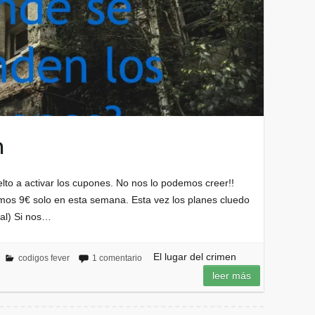
n
o a activar los cupones. No nos lo podemos creer!!
mos 9€ solo en esta semana. Esta vez los planes cluedo
ial) Si nos…
El lugar del crimen
codigos fever
1 comentario
leer más