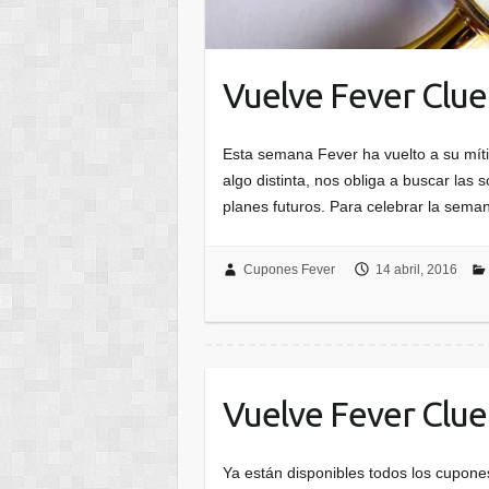
Vuelve Fever Clu
Esta semana Fever ha vuelto a su mít
algo distinta, nos obliga a buscar las
planes futuros. Para celebrar la sem
Cupones Fever
14 abril, 2016
Vuelve Fever Clu
Ya están disponibles todos los cupones