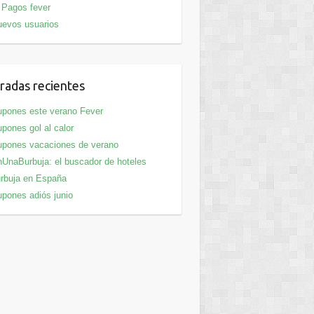
Pagos fever
evos usuarios
radas recientes
pones este verano Fever
pones gol al calor
pones vacaciones de verano
UnaBurbuja: el buscador de hoteles
rbuja en España
pones adiós junio