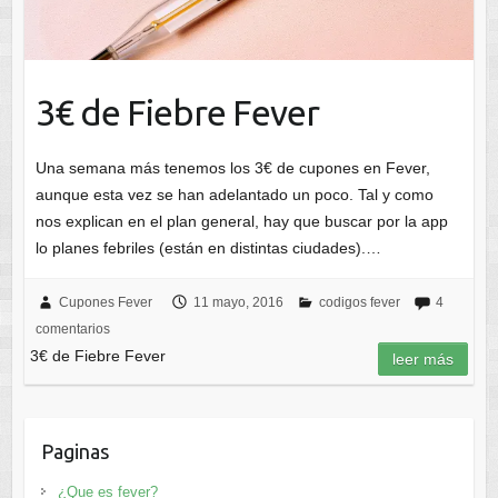
3€ de Fiebre Fever
Una semana más tenemos los 3€ de cupones en Fever,
aunque esta vez se han adelantado un poco. Tal y como
nos explican en el plan general, hay que buscar por la app
lo planes febriles (están en distintas ciudades).…
Cupones Fever
11 mayo, 2016
codigos fever
4
comentarios
3€ de Fiebre Fever
leer más
Paginas
¿Que es fever?