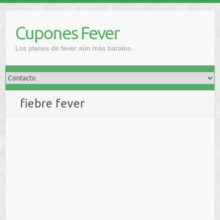
Saltar
al
Cupones Fever
contenido
Los planes de fever aún más baratos
fiebre fever