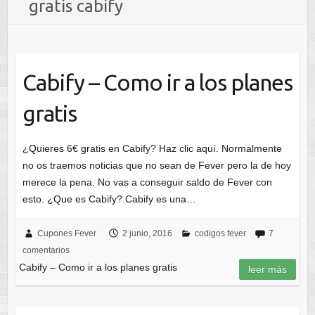
gratis cabify
Cabify – Como ir a los planes
gratis
¿Quieres 6€ gratis en Cabify? Haz clic aquí. Normalmente
no os traemos noticias que no sean de Fever pero la de hoy
merece la pena. No vas a conseguir saldo de Fever con
esto. ¿Que es Cabify? Cabify es una…
Cupones Fever
2 junio, 2016
codigos fever
7
comentarios
Cabify – Como ir a los planes gratis
leer más