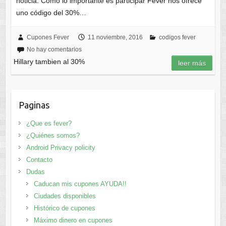
noticia: Como lo importante es participar Fever nos ofrece
uno código del 30%…
Cupones Fever
11 noviembre, 2016
codigos fever
No hay comentarios
Hillary tambien al 30%
leer más
Paginas
¿Que es fever?
¿Quiénes somos?
Android Privacy policity
Contacto
Dudas
Caducan mis cupones AYUDA!!
Ciudades disponibles
Histórico de cupones
Máximo dinero en cupones