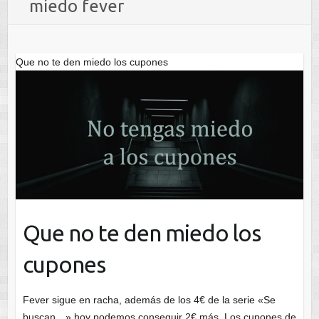
miedo fever
Que no te den miedo los cupones
Que no te den miedo los
cupones
Fever sigue en racha, además de los 4€ de la serie «Se
buscan…» hoy podemos conseguir 2€ más. Los cupones de