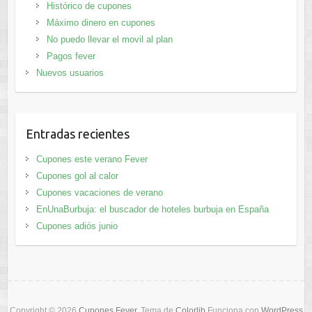
Histórico de cupones
Máximo dinero en cupones
No puedo llevar el movil al plan
Pagos fever
Nuevos usuarios
Entradas recientes
Cupones este verano Fever
Cupones gol al calor
Cupones vacaciones de verano
EnUnaBurbuja: el buscador de hoteles burbuja en España
Cupones adiós junio
Copyright © 2026
Cupones Fever
. Tema de
Colorlib
Funciona con
WordPress