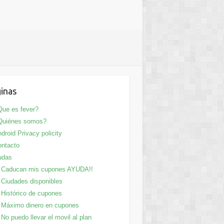
inas
ue es fever?
Quiénes somos?
droid Privacy policity
ntacto
udas
Caducan mis cupones AYUDA!!
Ciudades disponibles
Histórico de cupones
Máximo dinero en cupones
No puedo llevar el movil al plan