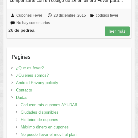
compensarte con un código de 2€ en dinero Fever para…
Cupones Fever
23 diciembre, 2015
codigos fever
No hay comentarios
2€ de pedrea
leer más
Paginas
¿Que es fever?
¿Quiénes somos?
Android Privacy policity
Contacto
Dudas
Caducan mis cupones AYUDA!!
Ciudades disponibles
Histórico de cupones
Máximo dinero en cupones
No puedo llevar el movil al plan