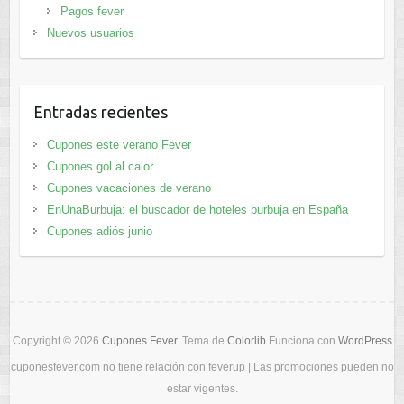
Pagos fever
Nuevos usuarios
Entradas recientes
Cupones este verano Fever
Cupones gol al calor
Cupones vacaciones de verano
EnUnaBurbuja: el buscador de hoteles burbuja en España
Cupones adiós junio
Copyright © 2026
Cupones Fever
. Tema de
Colorlib
Funciona con
WordPress
cuponesfever.com no tiene relación con feverup | Las promociones pueden no
estar vigentes.