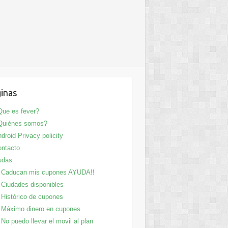
inas
ue es fever?
Quiénes somos?
droid Privacy policity
ntacto
udas
Caducan mis cupones AYUDA!!
Ciudades disponibles
Histórico de cupones
Máximo dinero en cupones
No puedo llevar el movil al plan