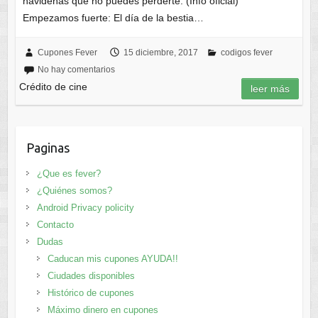
navideñas que no puedes perderte. (Info oficial)
Empezamos fuerte: El día de la bestia…
Cupones Fever
15 diciembre, 2017
codigos fever
No hay comentarios
Crédito de cine
leer más
Paginas
¿Que es fever?
¿Quiénes somos?
Android Privacy policity
Contacto
Dudas
Caducan mis cupones AYUDA!!
Ciudades disponibles
Histórico de cupones
Máximo dinero en cupones