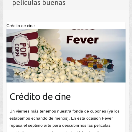
peliculas buenas
Crédito de cine
Crédito de cine
Un viernes más tenemos nuestra fonda de cupones (ya los
estábamos echando de menos). En esta ocasión Fever
repasa el séptimo arte para descubrirnos las películas