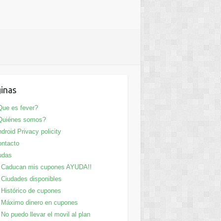
inas
ue es fever?
Quiénes somos?
droid Privacy policity
ntacto
udas
Caducan mis cupones AYUDA!!
Ciudades disponibles
Histórico de cupones
Máximo dinero en cupones
No puedo llevar el movil al plan