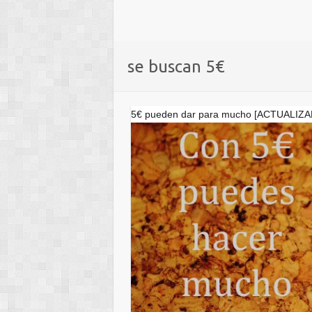
se buscan 5€
5€ pueden dar para mucho [ACTUALIZ