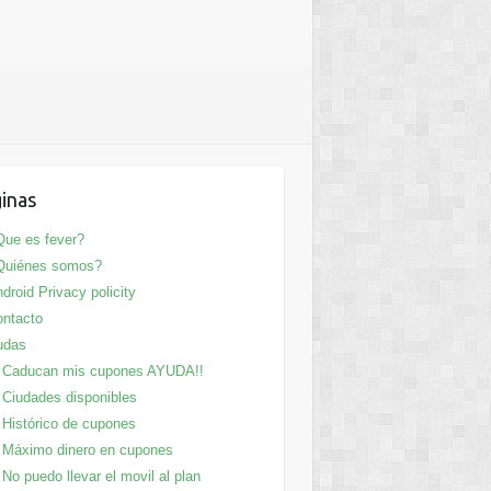
inas
ue es fever?
Quiénes somos?
droid Privacy policity
ntacto
udas
Caducan mis cupones AYUDA!!
Ciudades disponibles
Histórico de cupones
Máximo dinero en cupones
No puedo llevar el movil al plan