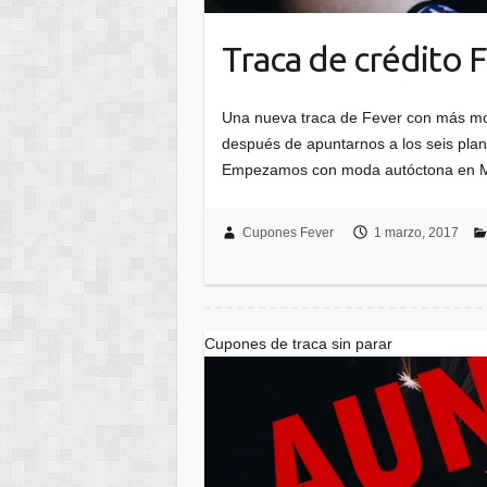
Traca de crédito 
Una nueva traca de Fever con más moda
después de apuntarnos a los seis plan
Empezamos con moda autóctona en 
Cupones Fever
1 marzo, 2017
Cupones de traca sin parar