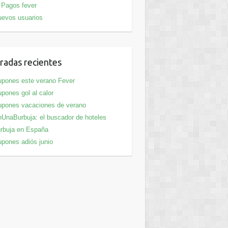
Pagos fever
evos usuarios
radas recientes
pones este verano Fever
pones gol al calor
pones vacaciones de verano
UnaBurbuja: el buscador de hoteles
rbuja en España
pones adiós junio