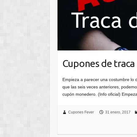
Cupones de traca 
Empieza a parecer una costumbre lo de
que las seis veces anteriores, podemo
cupón monedero. (Info oficial) Empe
Cupones Fever
31 enero, 2017