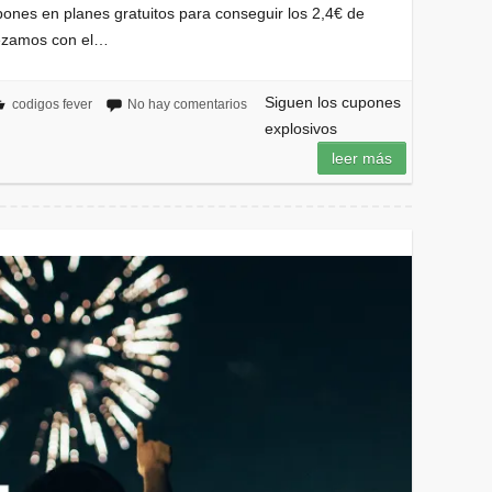
ones en planes gratuitos para conseguir los 2,4€ de
pezamos con el…
Siguen los cupones
codigos fever
No hay comentarios
explosivos
leer más