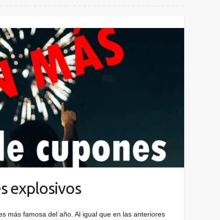
s explosivos
s más famosa del año. Al igual que en las anteriores