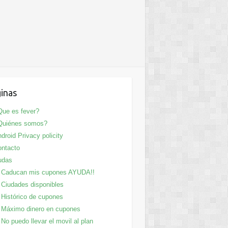
inas
ue es fever?
Quiénes somos?
droid Privacy policity
ntacto
udas
Caducan mis cupones AYUDA!!
Ciudades disponibles
Histórico de cupones
Máximo dinero en cupones
No puedo llevar el movil al plan