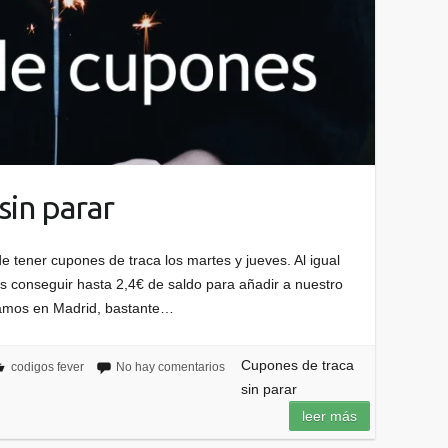
sin parar
 tener cupones de traca los martes y jueves. Al igual
s conseguir hasta 2,4€ de saldo para añadir a nuestro
zamos en Madrid, bastante…
Cupones de traca
codigos fever
No hay comentarios
sin parar
leer más