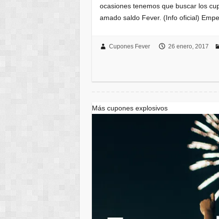
ocasiones tenemos que buscar los cup
amado saldo Fever. (Info oficial) Em
Cupones Fever
26 enero, 2017
Más cupones explosivos