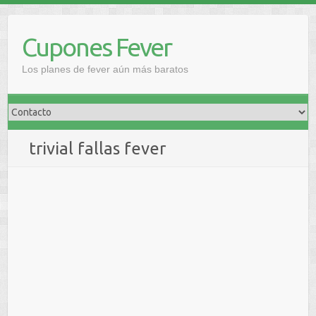
Saltar
al
Cupones Fever
contenido
Los planes de fever aún más baratos
trivial fallas fever