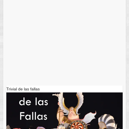
Trivial de las fallas