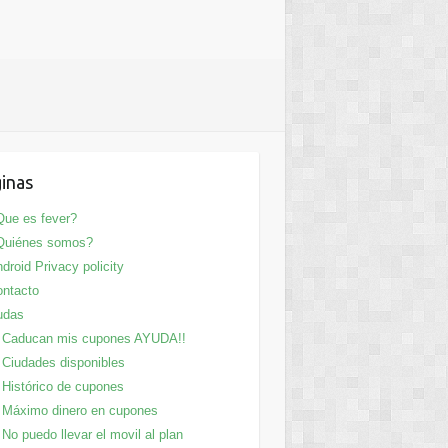
inas
ue es fever?
Quiénes somos?
droid Privacy policity
ntacto
udas
Caducan mis cupones AYUDA!!
Ciudades disponibles
Histórico de cupones
Máximo dinero en cupones
No puedo llevar el movil al plan