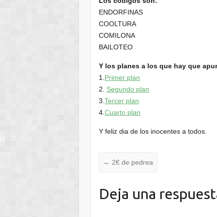
Los codigos son:
ENDORFINAS
COOLTURA
COMILONA
BAILOTEO
Y los planes a los que hay que apu
1.
Primer plan
2.
Segundo plan
3.
Tercer plan
4.
Cuarto plan
Y feliz dia de los inocentes a todos.
←
2€ de pedrea
Deja una respuest