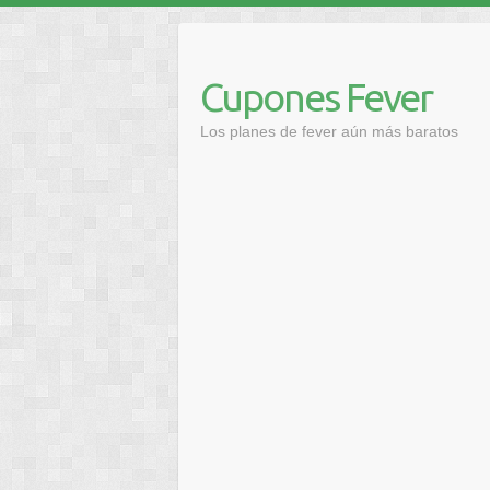
Saltar
al
contenido
Cupones Fever
Los planes de fever aún más baratos