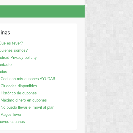
inas
ue es fever?
Quiénes somos?
droid Privacy policity
ntacto
udas
Caducan mis cupones AYUDA!!
Ciudades disponibles
Histórico de cupones
Máximo dinero en cupones
No puedo llevar el movil al plan
Pagos fever
evos usuarios