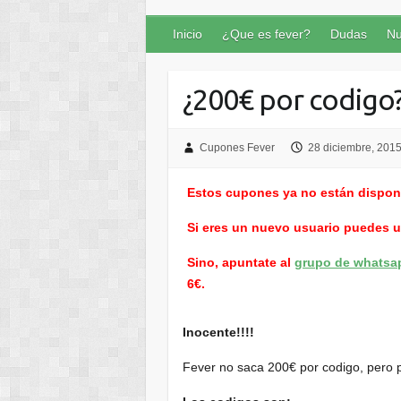
Inicio
¿Que es fever?
Dudas
Nu
¿200€ por codigo
Cupones Fever
28 diciembre, 201
Estos cupones ya no están dispon
Si eres un nuevo usuario puedes 
Sino, apuntate al
grupo de whatsa
6€.
Inocente!!!!
Fever no saca 200€ por codigo, pero 