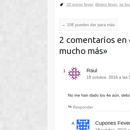
20 euros fever
,
dinero fever
,
se bu
←
10€ pueden dar para más
2 comentarios en 
mucho más
»
Raul
18 octubre, 2016 a las
No me han dado los 4e aún, deb
Responder
Cupones Feve
18 octubre, 2016 a