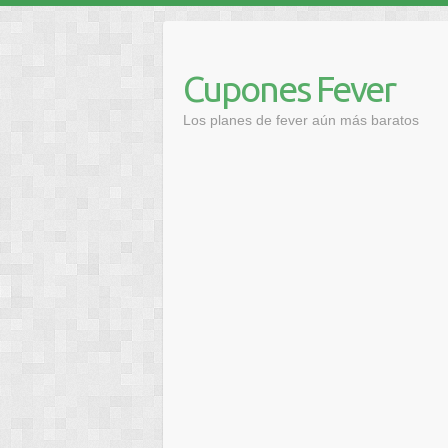
Saltar
al
contenido
Cupones Fever
Los planes de fever aún más baratos