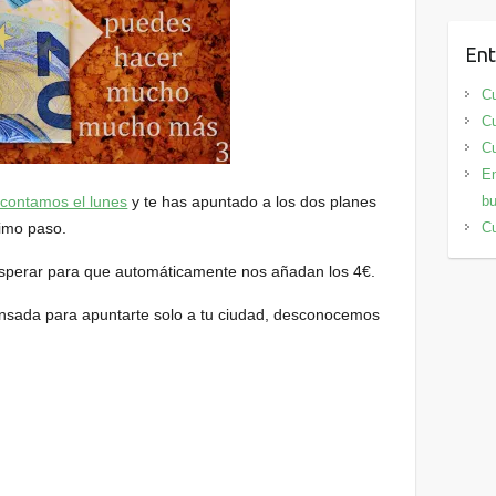
Ent
Cu
Cu
Cu
En
bu
 contamos el lunes
y te has apuntado a los dos planes
Cu
timo paso.
 esperar para que automáticamente nos añadan los 4€.
nsada para apuntarte solo a tu ciudad, desconocemos