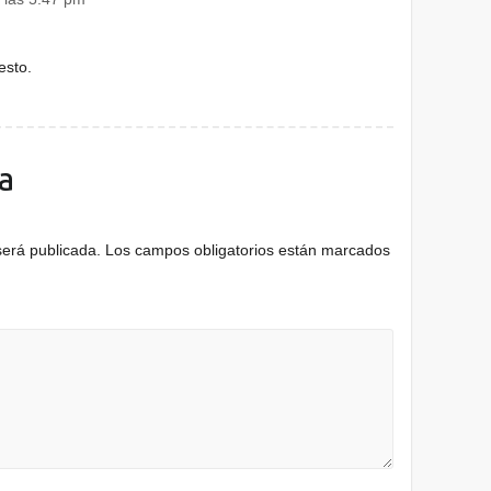
esto.
a
será publicada.
Los campos obligatorios están marcados