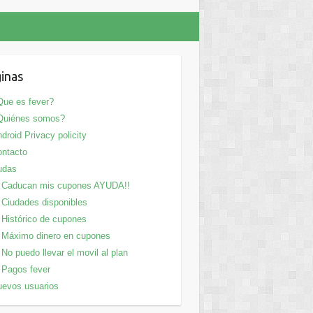
inas
ue es fever?
Quiénes somos?
droid Privacy policity
ntacto
udas
Caducan mis cupones AYUDA!!
Ciudades disponibles
Histórico de cupones
Máximo dinero en cupones
No puedo llevar el movil al plan
Pagos fever
evos usuarios