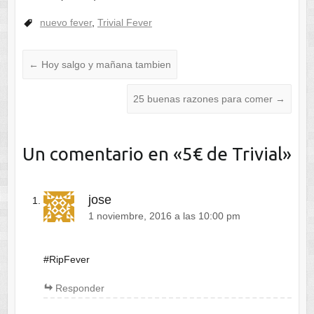
nuevo fever
,
Trivial Fever
←
Hoy salgo y mañana tambien
25 buenas razones para comer
→
Un comentario en «
5€ de Trivial
»
jose
1 noviembre, 2016 a las 10:00 pm
#RipFever
Responder