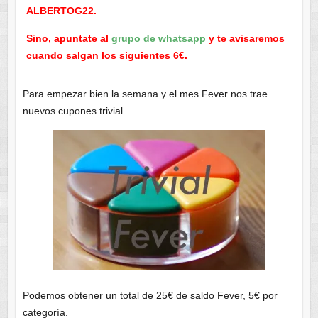
ALBERTOG22.
Sino, apuntate al
grupo de whatsapp
y te avisaremos
cuando salgan los siguientes 6€.
Para empezar bien la semana y el mes Fever nos trae
nuevos cupones trivial.
Podemos obtener un total de 25€ de saldo Fever, 5€ por
categoría.