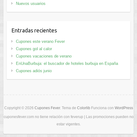
Nuevos usuarios
Entradas recientes
Cupones este verano Fever
Cupones gol al calor
Cupones vacaciones de verano
EnUnaBurbuja: el buscador de hoteles burbuja en España
Cupones adiós junio
Copyright © 2026
Cupones Fever
. Tema de
Colorlib
Funciona con
WordPress
cuponesfever.com no tiene relación con feverup | Las promociones pueden no
estar vigentes.