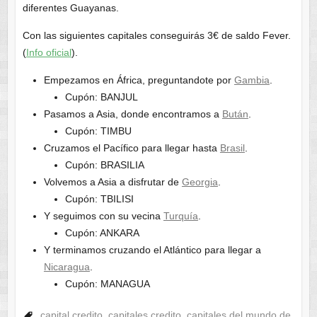
diferentes Guayanas.
Con las siguientes capitales conseguirás 3€ de saldo Fever.
(
Info oficial
).
Empezamos en África, preguntandote por
Gambia
.
Cupón: BANJUL
Pasamos a Asia, donde encontramos a
Bután
.
Cupón: TIMBU
Cruzamos el Pacífico para llegar hasta
Brasil
.
Cupón: BRASILIA
Volvemos a Asia a disfrutar de
Georgia
.
Cupón: TBILISI
Y seguimos con su vecina
Turquía
.
Cupón: ANKARA
Y terminamos cruzando el Atlántico para llegar a
Nicaragua
.
Cupón: MANAGUA
capital credito
,
capitales credito
,
capitales del mundo de