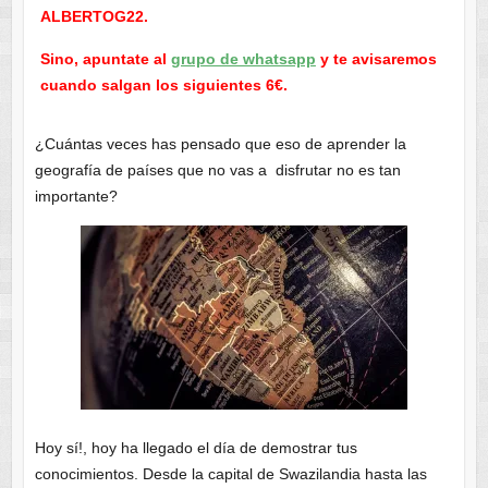
ALBERTOG22.
Sino, apuntate al
grupo de whatsapp
y te avisaremos
cuando salgan los siguientes 6€.
¿Cuántas veces has pensado que eso de aprender la
geografía de países que no vas a disfrutar no es tan
importante?
Hoy sí!, hoy ha llegado el día de demostrar tus
conocimientos. Desde la capital de Swazilandia hasta las