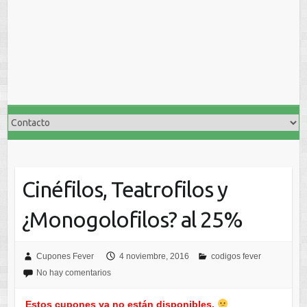
Cinéfilos, Teatrofilos y
¿Monogolofilos? al 25%
Cupones Fever
4 noviembre, 2016
codigos fever
No hay comentarios
Estos cupones ya no están disponibles.