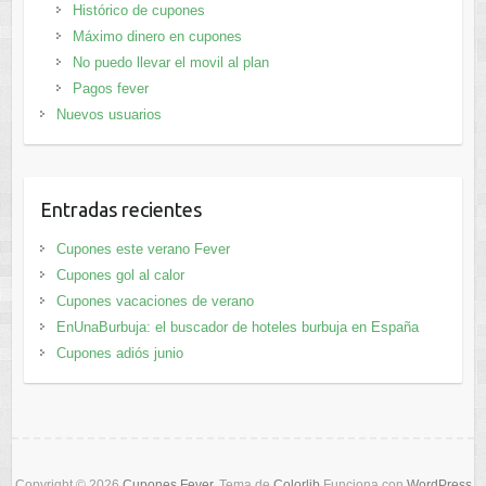
Histórico de cupones
Máximo dinero en cupones
No puedo llevar el movil al plan
Pagos fever
Nuevos usuarios
Entradas recientes
Cupones este verano Fever
Cupones gol al calor
Cupones vacaciones de verano
EnUnaBurbuja: el buscador de hoteles burbuja en España
Cupones adiós junio
Copyright © 2026
Cupones Fever
. Tema de
Colorlib
Funciona con
WordPress