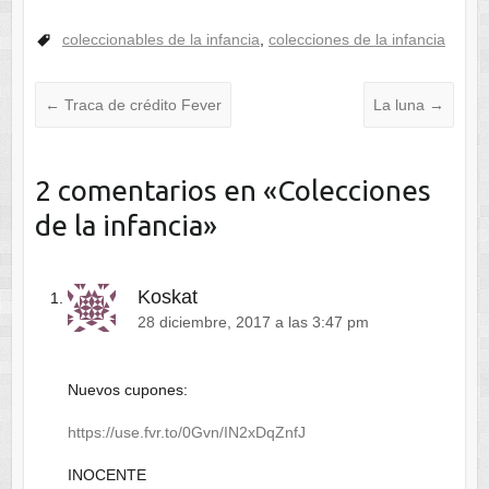
coleccionables de la infancia
,
colecciones de la infancia
←
Traca de crédito Fever
La luna
→
2 comentarios en «
Colecciones
de la infancia
»
Koskat
28 diciembre, 2017 a las 3:47 pm
Nuevos cupones:
https://use.fvr.to/0Gvn/IN2xDqZnfJ
INOCENTE