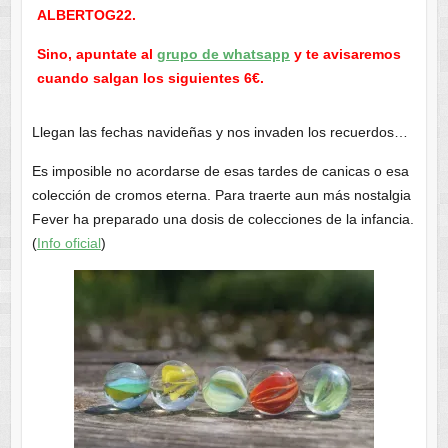
ALBERTOG22.
Sino, apuntate al
grupo de whatsapp
y te avisaremos
cuando salgan los siguientes 6€.
Llegan las fechas navideñas y nos invaden los recuerdos…
Es imposible no acordarse de esas tardes de canicas o esa
colección de cromos eterna. Para traerte aun más nostalgia
Fever ha preparado una dosis de colecciones de la infancia.
(
Info oficial
)