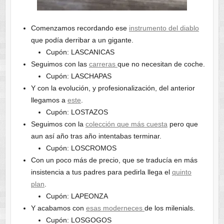
Comenzamos recordando ese
instrumento del diablo
que podía derribar a un gigante.
Cupón: LASCANICAS
Seguimos con las
carreras
que no necesitan de coche.
Cupón: LASCHAPAS
Y con la evolución, y profesionalización, del anterior
llegamos a
este
.
Cupón: LOSTAZOS
Seguimos con la
colección que más cuesta
pero que
aun así año tras año intentabas terminar.
Cupón: LOSCROMOS
Con un poco más de precio, que se traducía en más
insistencia a tus padres para pedirla llega el
quinto
plan
.
Cupón: LAPEONZA
Y acabamos con
esas moderneces
de los milenials.
Cupón: LOSGOGOS