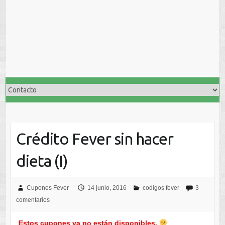
Crédito Fever sin hacer
dieta (I)
Cupones Fever
14 junio, 2016
codigos fever
3
comentarios
Estos cupones ya no están disponibles.