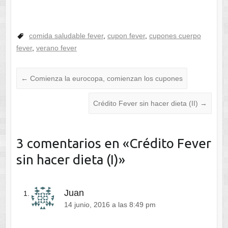
comida saludable fever
,
cupon fever
,
cupones cuerpo
fever
,
verano fever
←
Comienza la eurocopa, comienzan los cupones
Crédito Fever sin hacer dieta (II)
→
3 comentarios en «
Crédito Fever
sin hacer dieta (I)
»
Juan
14 junio, 2016 a las 8:49 pm