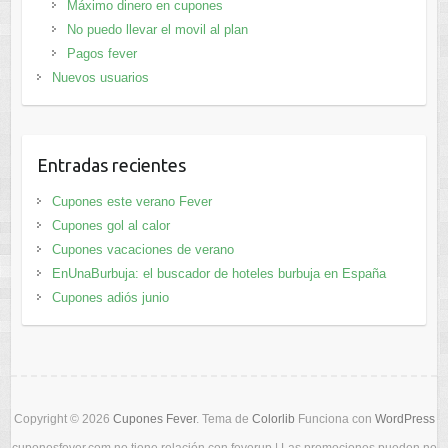
Máximo dinero en cupones
No puedo llevar el movil al plan
Pagos fever
Nuevos usuarios
Entradas recientes
Cupones este verano Fever
Cupones gol al calor
Cupones vacaciones de verano
EnUnaBurbuja: el buscador de hoteles burbuja en España
Cupones adiós junio
Copyright © 2026
Cupones Fever
. Tema de
Colorlib
Funciona con
WordPress
cuponesfever.com no tiene relación con feverup | Las promociones pueden no