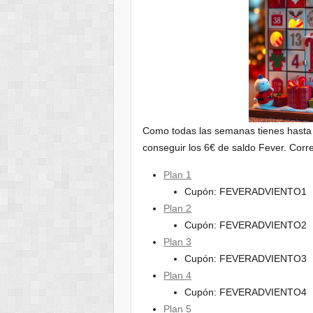
Como todas las semanas tienes hasta 
conseguir los 6€ de saldo Fever. Corre
Plan 1
Cupón: FEVERADVIENTO1
Plan 2
Cupón: FEVERADVIENTO2
Plan 3
Cupón: FEVERADVIENTO3
Plan 4
Cupón: FEVERADVIENTO4
Plan 5