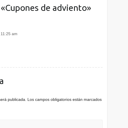
 «
Cupones de adviento
»
s 11:25 am
a
será publicada.
Los campos obligatorios están marcados