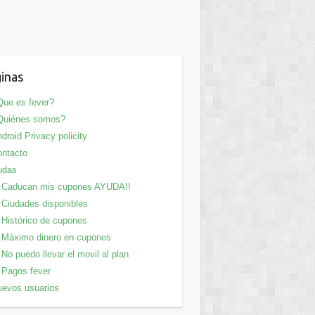
inas
ue es fever?
Quiénes somos?
droid Privacy policity
ntacto
udas
Caducan mis cupones AYUDA!!
Ciudades disponibles
Histórico de cupones
Máximo dinero en cupones
No puedo llevar el movil al plan
Pagos fever
evos usuarios