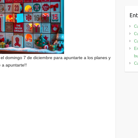
Ent
Cu
Cu
Cu
En
bu
el domingo 7 de diciembre para apuntarte a los planes y
Cu
 a apuntarte!!