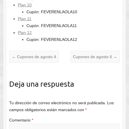
Plan 10
Cupón: FEVERENLAOLA10
Plan 11
Cupón: FEVERENLAOLA11
Plan 12
Cupón: FEVERENLAOLA12
←
Cupones de agosto 4
Cupones de agosto 6
→
Deja una respuesta
Tu dirección de correo electrónico no será publicada.
Los
campos obligatorios están marcados con
*
Comentario
*