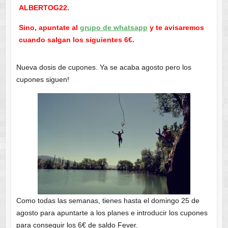
ALBERTOG22.
Sino, apuntate al
grupo de whatsapp
y te avisaremos
cuando salgan los siguientes 6€.
Nueva dosis de cupones. Ya se acaba agosto pero los
cupones siguen!
Como todas las semanas, tienes hasta el domingo 25 de
agosto para apuntarte a los planes e introducir los cupones
para conseguir los 6€ de saldo Fever.