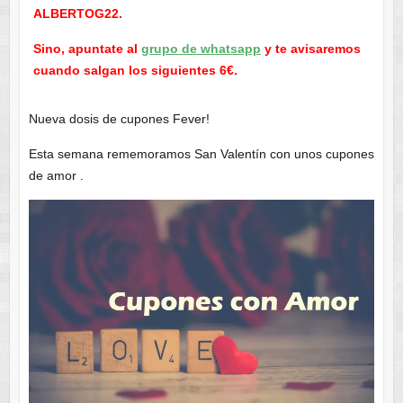
ALBERTOG22.
Sino, apuntate al
grupo de whatsapp
y te avisaremos
cuando salgan los siguientes 6€.
Nueva dosis de cupones Fever!
Esta semana rememoramos San Valentín con unos cupones
de amor .