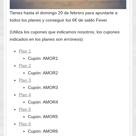
Tienes hasta el domingo 20 de febrero para apuntarte a
todos los planes y conseguir los 6€ de saldo Fever.
(Utiliza los cupones que indicamos nosotros, los cupones
indicados en los planes son erróneos)
Plan 1
Cupón: AMOR1
Plan 2
Cupón: AMOR2
Plan 3
Cupón: AMOR3
Plan 4
Cupón: AMOR4
Plan 5
Cupón: AMOR5
Plan 6
Cupón: AMOR6