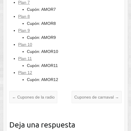
Plan 7
Cupón: AMOR7
Plan 8
Cupón: AMOR8
Plan 9
Cupón: AMOR9
Plan 10
Cupón: AMOR10
Plan 11
Cupón: AMOR11
Plan 12
Cupón: AMOR12
←
Cupones de la radio
Cupones de carnaval
→
Deja una respuesta