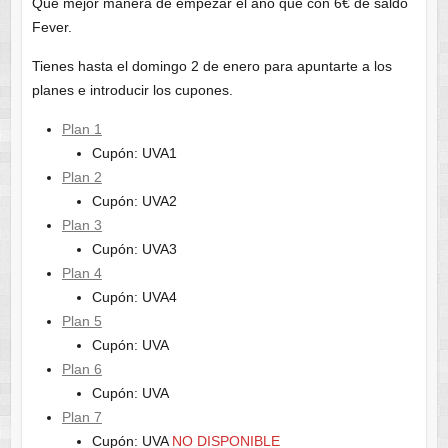
Que mejor manera de empezar el año que con 6€ de saldo
Fever.
Tienes hasta el domingo 2 de enero para apuntarte a los
planes e introducir los cupones.
Plan 1
Cupón: UVA1
Plan 2
Cupón: UVA2
Plan 3
Cupón: UVA3
Plan 4
Cupón: UVA4
Plan 5
Cupón: UVA
Plan 6
Cupón: UVA
Plan 7
Cupón: UVA
NO DISPONIBLE