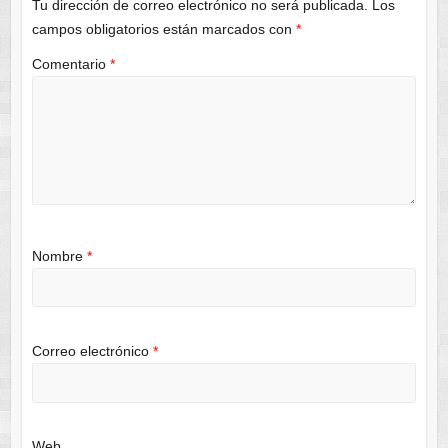
Tu dirección de correo electrónico no será publicada.
Los
campos obligatorios están marcados con
*
Comentario
*
Nombre
*
Correo electrónico
*
Web