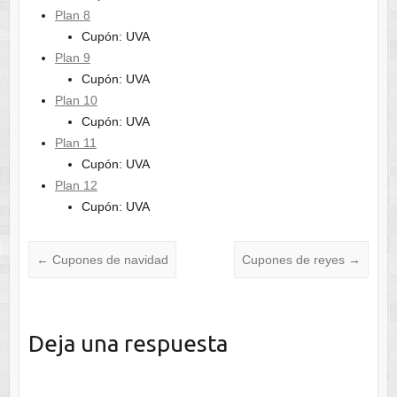
Plan 8
Cupón: UVA
Plan 9
Cupón: UVA
Plan 10
Cupón: UVA
Plan 11
Cupón: UVA
Plan 12
Cupón: UVA
←
Cupones de navidad
Cupones de reyes
→
Deja una respuesta