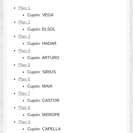
Plan 1
Cupón: VEGA
Plan 2
Cupón: ELSOL
Plan 3
Cupón: HADAR
Plan 4
Cupón: ARTURO
Plan 5
Cupón: SIRIUS
Plan 6
Cupón: MAIA
Plan 7
Cupón: CASTOR
Plan 8
Cupón: MEROPE
Plan 9
Cupón: CAPELLA