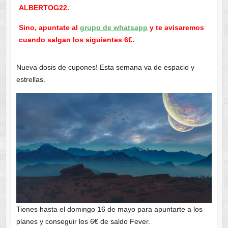
ALBERTOG22.
Sino, apuntate al
grupo de whatsapp
y te avisaremos
cuando salgan los siguientes 6€.
Nueva dosis de cupones! Esta semana va de espacio y
estrellas.
Tienes hasta el domingo 16 de mayo para apuntarte a los
planes y conseguir los 6€ de saldo Fever.