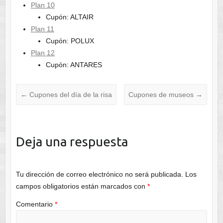
Plan 10
Cupón: ALTAIR
Plan 11
Cupón: POLUX
Plan 12
Cupón: ANTARES
←
Cupones del día de la risa
Cupones de museos
→
Deja una respuesta
Tu dirección de correo electrónico no será publicada.
Los
campos obligatorios están marcados con
*
Comentario
*