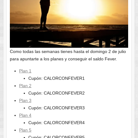
Como todas las semanas tienes hasta el domingo 2 de julio
para apuntarte a los planes y conseguir el saldo Fever.
Plan 1
Cupón: CALORCONFEVER1
Plan 2
Cupón: CALORCONFEVER2
Plan 3
Cupón: CALORCONFEVER3
Plan 4
Cupón: CALORCONFEVER4
Plan 5
Cupón: CALORCONFEVER5