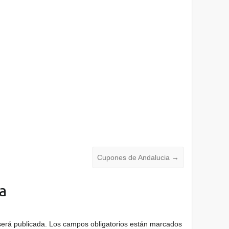
Cupones de Andalucia
→
a
será publicada.
Los campos obligatorios están marcados