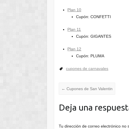
Plan 10
Cupón: CONFETTI
Plan 11
Cupón: GIGANTES
Plan 12
Cupón: PLUMA
cupones de carnavales
←
Cupones de San Valentin
Deja una respuest
Tu dirección de correo electrónico no 