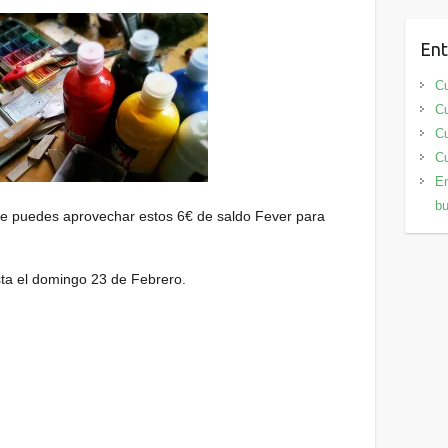
Ent
Cu
Cu
Cu
Cu
En
bu
pre puedes aprovechar estos 6€ de saldo Fever para
sta el domingo 23 de Febrero.