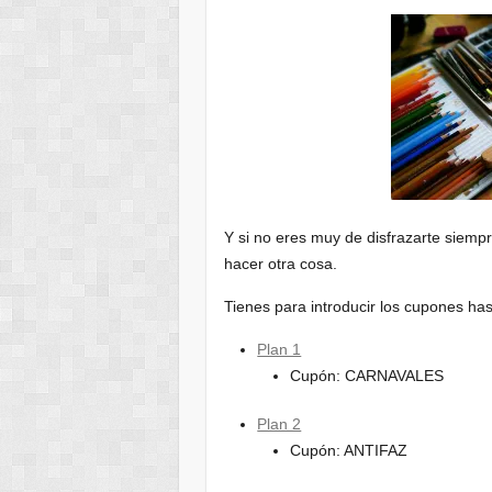
Y si no eres muy de disfrazarte siem
hacer otra cosa.
Tienes para introducir los cupones ha
Plan 1
Cupón: CARNAVALES
Plan 2
Cupón: ANTIFAZ