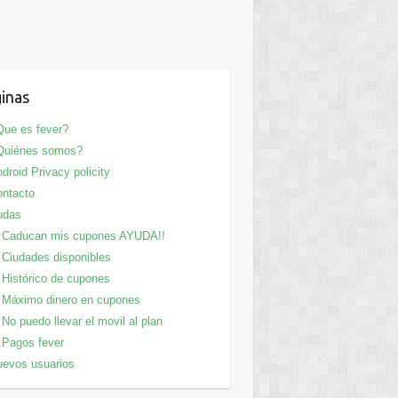
inas
ue es fever?
Quiénes somos?
droid Privacy policity
ntacto
udas
Caducan mis cupones AYUDA!!
Ciudades disponibles
Histórico de cupones
Máximo dinero en cupones
No puedo llevar el movil al plan
Pagos fever
evos usuarios