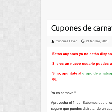
Cupones de carna
Cupones Fever
21 febrero, 2020
Estos cupones ya no están dispon
Si eres un nuevo usuario puedes 
Sino, apuntate al
grupo de whatsa
6€.
Ya es carnaval!!
Aprovecha el finde! Sabemos que el ca
seguro que puedes disfrutar de un cac