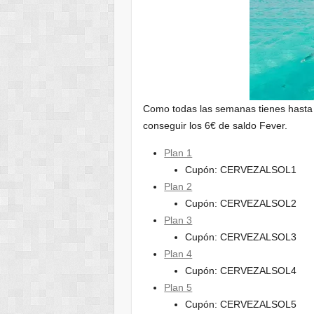
Como todas las semanas tienes hasta 
conseguir los 6€ de saldo Fever.
Plan 1
Cupón: CERVEZALSOL1
Plan 2
Cupón: CERVEZALSOL2
Plan 3
Cupón: CERVEZALSOL3
Plan 4
Cupón: CERVEZALSOL4
Plan 5
Cupón: CERVEZALSOL5