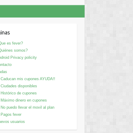
inas
ue es fever?
Quiénes somos?
droid Privacy policity
ntacto
udas
Caducan mis cupones AYUDA!!
Ciudades disponibles
Histórico de cupones
Máximo dinero en cupones
No puedo llevar el movil al plan
Pagos fever
evos usuarios