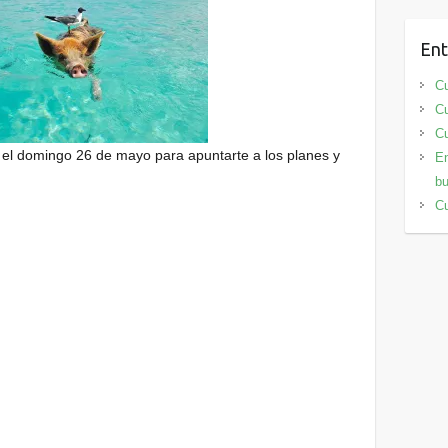
Ent
Cu
Cu
Cu
el domingo 26 de mayo para apuntarte a los planes y
En
bu
Cu