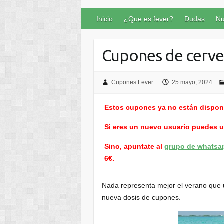
Inicio
¿Que es fever?
Dudas
Nu
Cupones de cerve
Cupones Fever
25 mayo, 2024
Estos cupones ya no están dispon
Si eres un nuevo usuario puedes 
Sino, apuntate al
grupo de whatsa
6€.
Nada representa mejor el verano que u
nueva dosis de cupones.