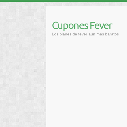
Saltar
al
contenido
Cupones Fever
Los planes de fever aún más baratos