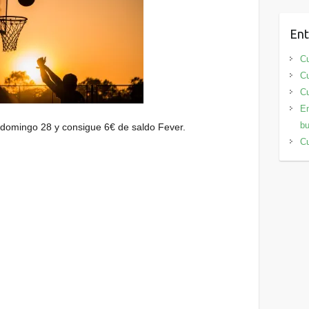
Ent
Cu
Cu
Cu
En
bu
 domingo 28 y consigue 6€ de saldo Fever.
Cu