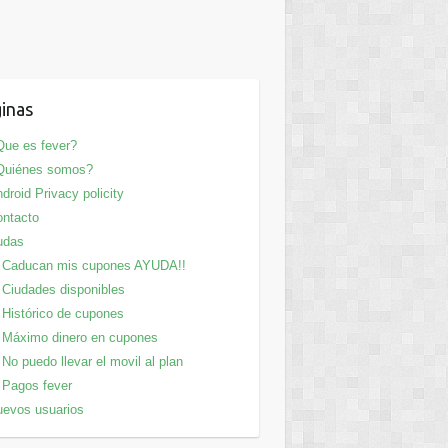
inas
ue es fever?
Quiénes somos?
droid Privacy policity
ntacto
udas
Caducan mis cupones AYUDA!!
Ciudades disponibles
Histórico de cupones
Máximo dinero en cupones
No puedo llevar el movil al plan
Pagos fever
evos usuarios