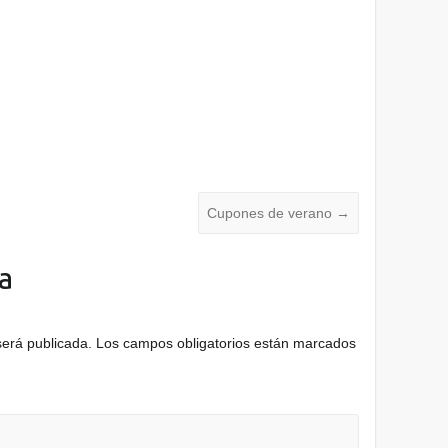
Cupones de verano
→
a
será publicada.
Los campos obligatorios están marcados