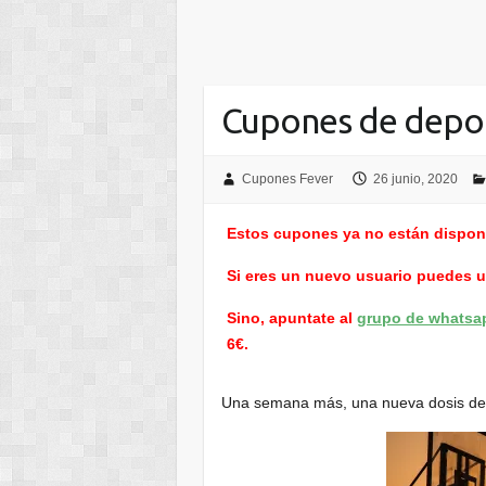
Cupones de depo
Cupones Fever
26 junio, 2020
Estos cupones ya no están dispon
Si eres un nuevo usuario puedes 
Sino, apuntate al
grupo de whatsa
6€.
Una semana más, una nueva dosis de