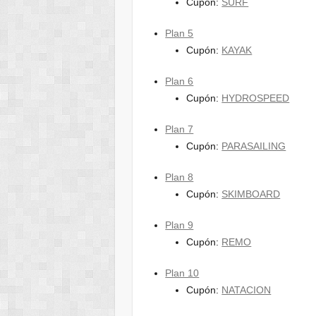
Cupón:
SURF
Plan 5
Cupón:
KAYAK
Plan 6
Cupón:
HYDROSPEED
Plan 7
Cupón:
PARASAILING
Plan 8
Cupón:
SKIMBOARD
Plan 9
Cupón:
REMO
Plan 10
Cupón:
NATACION