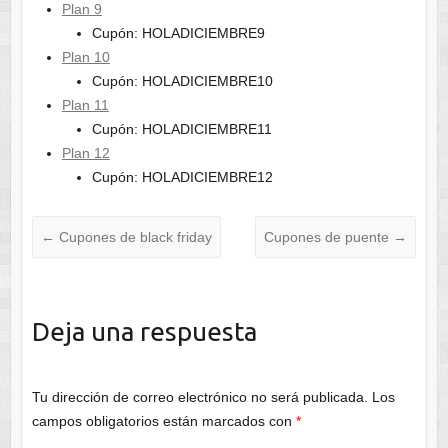
Plan 9
Cupón: HOLADICIEMBRE9
Plan 10
Cupón: HOLADICIEMBRE10
Plan 11
Cupón: HOLADICIEMBRE11
Plan 12
Cupón: HOLADICIEMBRE12
←
Cupones de black friday
Cupones de puente
→
Deja una respuesta
Tu dirección de correo electrónico no será publicada.
Los
campos obligatorios están marcados con
*