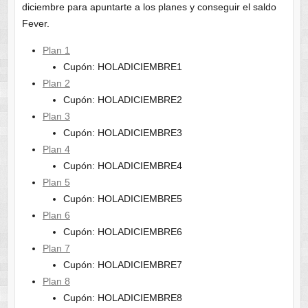
diciembre para apuntarte a los planes y conseguir el saldo
Fever.
Plan 1
Cupón: HOLADICIEMBRE1
Plan 2
Cupón: HOLADICIEMBRE2
Plan 3
Cupón: HOLADICIEMBRE3
Plan 4
Cupón: HOLADICIEMBRE4
Plan 5
Cupón: HOLADICIEMBRE5
Plan 6
Cupón: HOLADICIEMBRE6
Plan 7
Cupón: HOLADICIEMBRE7
Plan 8
Cupón: HOLADICIEMBRE8