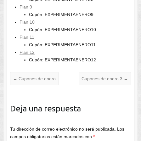
Plan 9
Cupón: EXPERIMENTAENERO9
Plan 10
Cupón: EXPERIMENTAENERO10
Plan 11
Cupón: EXPERIMENTAENERO11
Plan 12
Cupón: EXPERIMENTAENERO12
←
Cupones de enero
Cupones de enero 3
→
Deja una respuesta
Tu dirección de correo electrónico no será publicada.
Los
campos obligatorios están marcados con
*