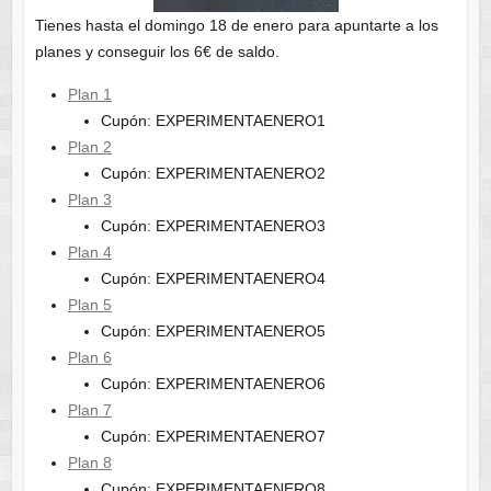
Tienes hasta el domingo 18 de enero para apuntarte a los
planes y conseguir los 6€ de saldo.
Plan 1
Cupón: EXPERIMENTAENERO1
Plan 2
Cupón: EXPERIMENTAENERO2
Plan 3
Cupón: EXPERIMENTAENERO3
Plan 4
Cupón: EXPERIMENTAENERO4
Plan 5
Cupón: EXPERIMENTAENERO5
Plan 6
Cupón: EXPERIMENTAENERO6
Plan 7
Cupón: EXPERIMENTAENERO7
Plan 8
Cupón: EXPERIMENTAENERO8