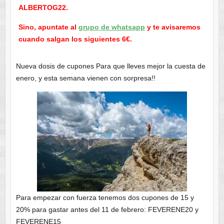
ALBERTOG22.
Sino, apuntate al
grupo de whatsapp
y te avisaremos
cuando salgan los siguientes 6€.
Nueva dosis de cupones Para que lleves mejor la cuesta de
enero, y esta semana vienen con sorpresa!!
Para empezar con fuerza tenemos dos cupones de 15 y
20% para gastar antes del 11 de febrero: FEVERENE20 y
FEVERENE15