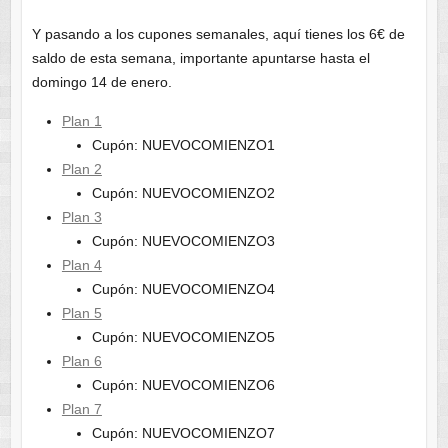
Y pasando a los cupones semanales, aquí tienes los 6€ de
saldo de esta semana, importante apuntarse hasta el
domingo 14 de enero.
Plan 1
Cupón: NUEVOCOMIENZO1
Plan 2
Cupón: NUEVOCOMIENZO2
Plan 3
Cupón: NUEVOCOMIENZO3
Plan 4
Cupón: NUEVOCOMIENZO4
Plan 5
Cupón: NUEVOCOMIENZO5
Plan 6
Cupón: NUEVOCOMIENZO6
Plan 7
Cupón: NUEVOCOMIENZO7