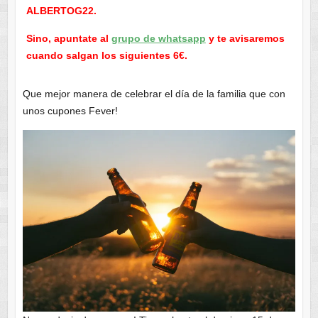
ALBERTOG22.
Sino, apuntate al
grupo de whatsapp
y te avisaremos
cuando salgan los siguientes 6€.
Que mejor manera de celebrar el día de la familia que con
unos cupones Fever!