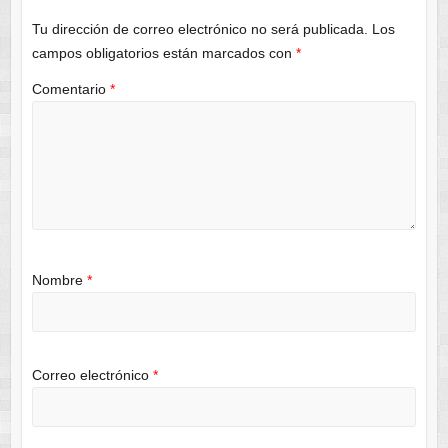
Tu dirección de correo electrónico no será publicada.
Los
campos obligatorios están marcados con
*
Comentario
*
Nombre
*
Correo electrónico
*