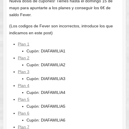
Nueva dosis de cupones! Tienes hasta el domingo 15 de
mayo para apuntarte a los planes y conseguir los 6€ de
saldo Fever.
(Los codigos de Fever son incorrectos, introduce los que
indicamos en este post)
Plan 1
Cupón: DIAFAMILIA1
Plan 2
Cupón: DIAFAMILIA2
Plan 3
Cupón: DIAFAMILIA3
Plan 4
Cupón: DIAFAMILIA4
Plan 5
Cupón: DIAFAMILIA5
Plan 6
Cupón: DIAFAMILIA6
Plan 7