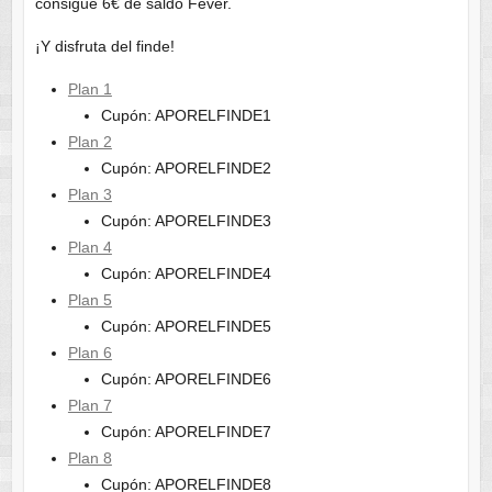
consigue 6€ de saldo Fever.
¡Y disfruta del finde!
Plan 1
Cupón: APORELFINDE1
Plan 2
Cupón: APORELFINDE2
Plan 3
Cupón: APORELFINDE3
Plan 4
Cupón: APORELFINDE4
Plan 5
Cupón: APORELFINDE5
Plan 6
Cupón: APORELFINDE6
Plan 7
Cupón: APORELFINDE7
Plan 8
Cupón: APORELFINDE8