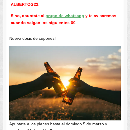
ALBERTOG22.
Sino, apuntate al
grupo de whatsapp
y te avisaremos
cuando salgan los siguientes 6€.
Nueva dosis de cupones!
Apuntate a los planes hasta el domingo 5 de marzo y