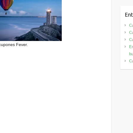
Ent
Cu
Cu
Cu
cupones Fever.
En
bu
Cu