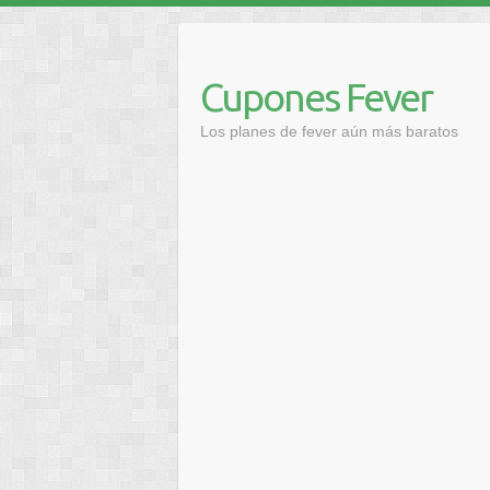
Saltar
al
contenido
Cupones Fever
Los planes de fever aún más baratos