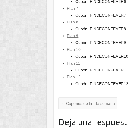
Cupón: FINDECONFEVER6
Plan 7
Cupón: FINDECONFEVER7
Plan 8
Cupón: FINDECONFEVER8
Plan 9
Cupón: FINDECONFEVER9
Plan 10
Cupón: FINDECONFEVER1
Plan 11
Cupón: FINDECONFEVER1
Plan 12
Cupón: FINDECONFEVER1
←
Cupones de fin de semana
Deja una respuest