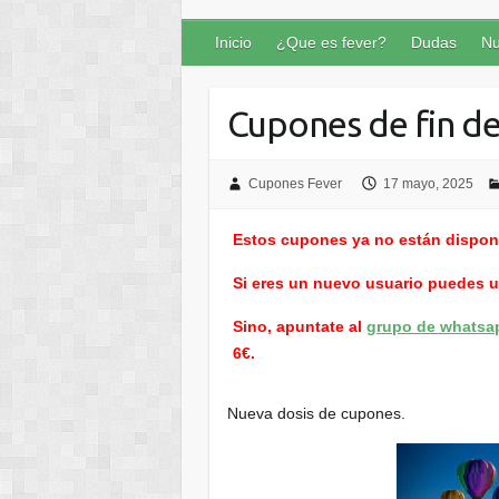
Inicio
¿Que es fever?
Dudas
Nu
Cupones de fin d
Cupones Fever
17 mayo, 2025
Estos cupones ya no están dispon
Si eres un nuevo usuario puedes 
Sino, apuntate al
grupo de whatsa
6€.
Nueva dosis de cupones.