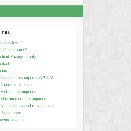
inas
ue es fever?
Quiénes somos?
droid Privacy policity
ntacto
udas
Caducan mis cupones AYUDA!!
Ciudades disponibles
Histórico de cupones
Máximo dinero en cupones
No puedo llevar el movil al plan
Pagos fever
evos usuarios