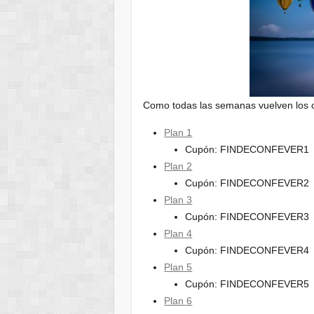
Como todas las semanas vuelven los 
Plan 1
Cupón: FINDECONFEVER1
Plan 2
Cupón: FINDECONFEVER2
Plan 3
Cupón: FINDECONFEVER3
Plan 4
Cupón: FINDECONFEVER4
Plan 5
Cupón: FINDECONFEVER5
Plan 6