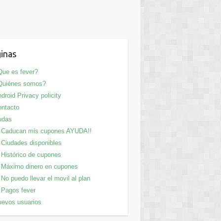
inas
ue es fever?
Quiénes somos?
droid Privacy policity
ntacto
udas
Caducan mis cupones AYUDA!!
Ciudades disponibles
Histórico de cupones
Máximo dinero en cupones
No puedo llevar el movil al plan
Pagos fever
evos usuarios