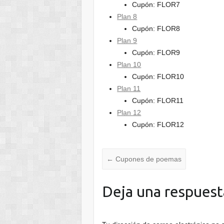
Cupón: FLOR7
Plan 8
Cupón: FLOR8
Plan 9
Cupón: FLOR9
Plan 10
Cupón: FLOR10
Plan 11
Cupón: FLOR11
Plan 12
Cupón: FLOR12
←
Cupones de poemas
Deja una respuest