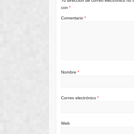
Tu dirección de correo electrónico no 
con
*
Comentario
*
Nombre
*
Correo electrónico
*
Web