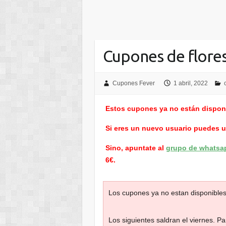
Cupones de flore
Cupones Fever
1 abril, 2022
Estos cupones ya no están dispon
Si eres un nuevo usuario puedes 
Sino, apuntate al
grupo de whatsa
6€.
Los cupones ya no estan disponible
Los siguientes saldran el viernes. P