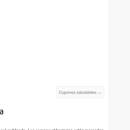
Cupones saludables
→
a